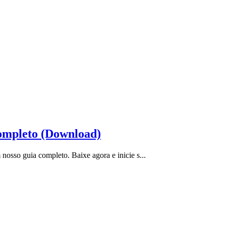
ompleto (Download)
osso guia completo. Baixe agora e inicie s...