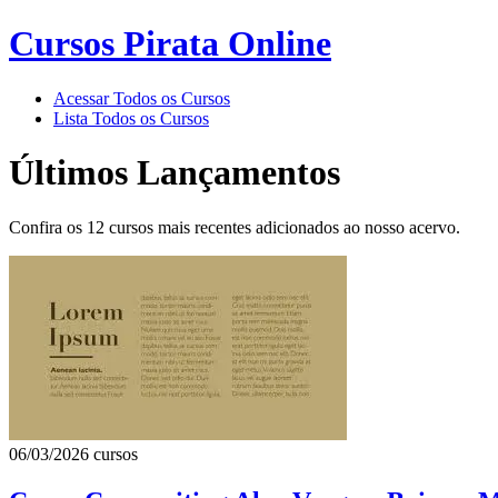
Cursos Pirata Online
Acessar Todos os Cursos
Lista Todos os Cursos
Últimos Lançamentos
Confira os 12 cursos mais recentes adicionados ao nosso acervo.
06/03/2026
cursos