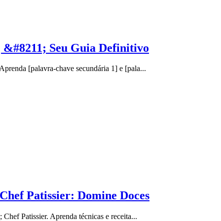
 &#8211; Seu Guia Definitivo
prenda [palavra-chave secundária 1] e [pala...
Chef Patissier: Domine Doces
hef Patissier. Aprenda técnicas e receita...