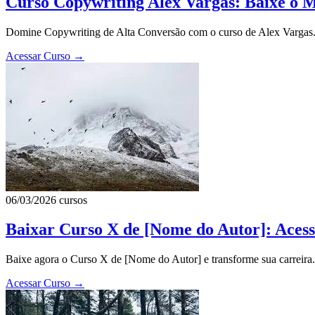
Curso Copywriting Alex Vargas: Baixe o 
Domine Copywriting de Alta Conversão com o curso de Alex Vargas. B
Acessar Curso
→
06/03/2026
cursos
Baixar Curso X de [Nome do Autor]: Aces
Baixe agora o Curso X de [Nome do Autor] e transforme sua carreira. 
Acessar Curso
→