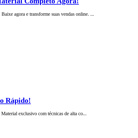
Material Completo Agora!
aixe agora e transforme suas vendas online. ...
so Rápido!
Material exclusivo com técnicas de alta co...