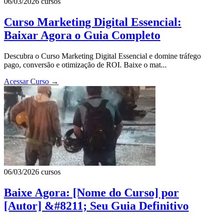
06/03/2026
cursos
Curso Marketing Digital Essencial:
Baixar Agora o Guia Completo
Descubra o Curso Marketing Digital Essencial e domine tráfego
pago, conversão e otimização de ROI. Baixe o mat...
Acessar Curso
→
06/03/2026
cursos
Baixe Agora: [Nome do Curso] por
[Autor] &#8211; Seu Guia Definitivo