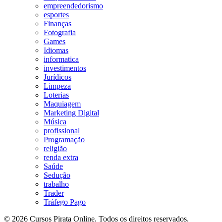
empreendedorismo
esportes
Finanças
Fotografia
Games
Idiomas
informatica
investimentos
Jurídicos
Limpeza
Loterias
Maquiagem
Marketing Digital
Música
profissional
Programação
religião
renda extra
Saúde
Sedução
trabalho
Trader
Tráfego Pago
© 2026 Cursos Pirata Online. Todos os direitos reservados.