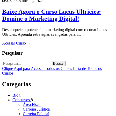
06/03/2026
uncategorized
Baixe Agora o Curso Lacus Ultricies:
Domine o Marketing Digital!
Desbloqueie o potencial do marketing digital com o curso Lacus
Ultricies. Aprenda estratégias avançadas para i...
Acessar Curso
→
Pesquisar
Buscar
Clique Aqui para Acessar Todos os Cursos
Lista de Todos os
Cursos
Categorias
Blog
Concursos
8
Área Fiscal
Carreira Jurídica
Carreira Policial