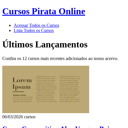
Cursos Pirata Online
Acessar Todos os Cursos
Lista Todos os Cursos
Últimos Lançamentos
Confira os 12 cursos mais recentes adicionados ao nosso acervo.
06/03/2026
cursos