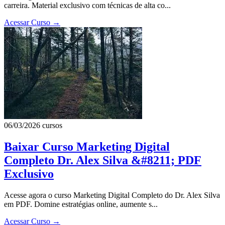
carreira. Material exclusivo com técnicas de alta co...
Acessar Curso
→
06/03/2026
cursos
Baixar Curso Marketing Digital
Completo Dr. Alex Silva &#8211; PDF
Exclusivo
Acesse agora o curso Marketing Digital Completo do Dr. Alex Silva
em PDF. Domine estratégias online, aumente s...
Acessar Curso
→