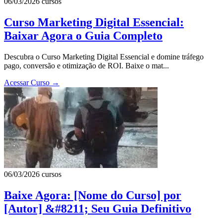
06/03/2026
cursos
Curso Marketing Digital Essencial:
Baixar Agora o Guia Completo
Descubra o Curso Marketing Digital Essencial e domine tráfego
pago, conversão e otimização de ROI. Baixe o mat...
Acessar Curso
→
06/03/2026
cursos
Baixe Agora: [Nome do Curso] por
[Autor] &#8211; Seu Guia Definitivo