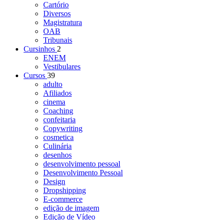
Cartório
Diversos
Magistratura
OAB
Tribunais
Cursinhos
2
ENEM
Vestibulares
Cursos
39
adulto
Afiliados
cinema
Coaching
confeitaria
Copywriting
cosmetica
Culinária
desenhos
desenvolvimento pessoal
Desenvolvimento Pessoal
Design
Dropshipping
E-commerce
edição de imagem
Edição de Vídeo