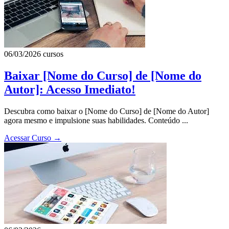
06/03/2026
cursos
Baixar [Nome do Curso] de [Nome do
Autor]: Acesso Imediato!
Descubra como baixar o [Nome do Curso] de [Nome do Autor]
agora mesmo e impulsione suas habilidades. Conteúdo ...
Acessar Curso
→