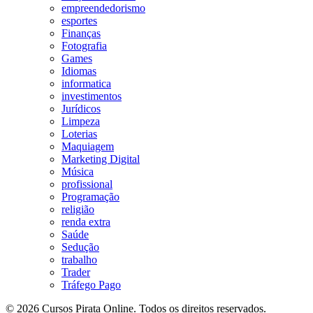
empreendedorismo
esportes
Finanças
Fotografia
Games
Idiomas
informatica
investimentos
Jurídicos
Limpeza
Loterias
Maquiagem
Marketing Digital
Música
profissional
Programação
religião
renda extra
Saúde
Sedução
trabalho
Trader
Tráfego Pago
© 2026 Cursos Pirata Online. Todos os direitos reservados.