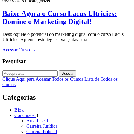
06/03/2026
uncategorized
Baixe Agora o Curso Lacus Ultricies:
Domine o Marketing Digital!
Desbloqueie o potencial do marketing digital com o curso Lacus
Ultricies. Aprenda estratégias avançadas para i...
Acessar Curso
→
Pesquisar
Buscar
Clique Aqui para Acessar Todos os Cursos
Lista de Todos os
Cursos
Categorias
Blog
Concursos
8
Área Fiscal
Carreira Jurídica
Carreira Policial