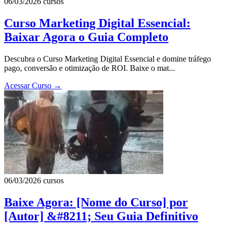
06/03/2026
cursos
Curso Marketing Digital Essencial:
Baixar Agora o Guia Completo
Descubra o Curso Marketing Digital Essencial e domine tráfego
pago, conversão e otimização de ROI. Baixe o mat...
Acessar Curso
→
06/03/2026
cursos
Baixe Agora: [Nome do Curso] por
[Autor] &#8211; Seu Guia Definitivo