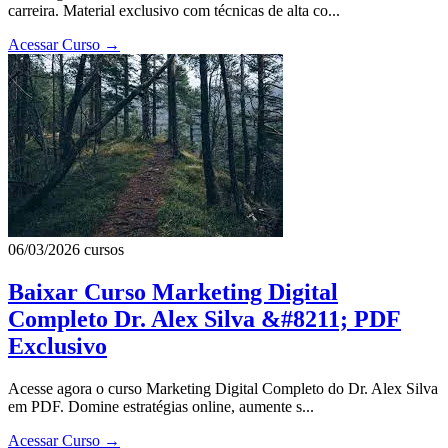
carreira. Material exclusivo com técnicas de alta co...
Acessar Curso
→
06/03/2026
cursos
Baixar Curso Marketing Digital
Completo Dr. Alex Silva &#8211; PDF
Exclusivo
Acesse agora o curso Marketing Digital Completo do Dr. Alex Silva
em PDF. Domine estratégias online, aumente s...
Acessar Curso
→