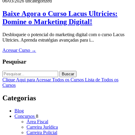
06/03/2026
uncategorized
Baixe Agora o Curso Lacus Ultricies:
Domine o Marketing Digital!
Desbloqueie o potencial do marketing digital com o curso Lacus
Ultricies. Aprenda estratégias avançadas para i...
Acessar Curso
→
Pesquisar
Buscar
Clique Aqui para Acessar Todos os Cursos
Lista de Todos os
Cursos
Categorias
Blog
Concursos
8
Área Fiscal
Carreira Jurídica
Carreira Policial