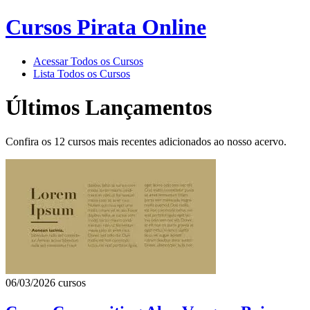
Cursos Pirata Online
Acessar Todos os Cursos
Lista Todos os Cursos
Últimos Lançamentos
Confira os 12 cursos mais recentes adicionados ao nosso acervo.
06/03/2026
cursos