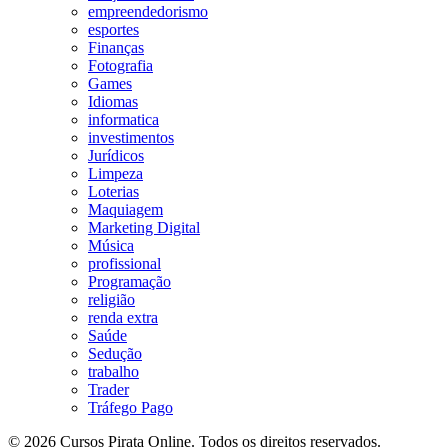
empreendedorismo
esportes
Finanças
Fotografia
Games
Idiomas
informatica
investimentos
Jurídicos
Limpeza
Loterias
Maquiagem
Marketing Digital
Música
profissional
Programação
religião
renda extra
Saúde
Sedução
trabalho
Trader
Tráfego Pago
© 2026 Cursos Pirata Online. Todos os direitos reservados.