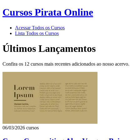
Cursos Pirata Online
Acessar Todos os Cursos
Lista Todos os Cursos
Últimos Lançamentos
Confira os 12 cursos mais recentes adicionados ao nosso acervo.
06/03/2026
cursos