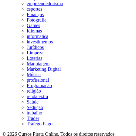
empreendedorismo
esportes
Finanças
Fotografia
Games
Idiomas
informatica
investimentos
Jurídicos
Limpeza
Loterias
Maquiagem
Marketing Digital
Música
profissional
Programação
religião
renda extra
Saúde
Sedução
trabalho
Trader
Tráfego Pago
© 2026 Cursos Pirata Online. Todos os direitos reservados.