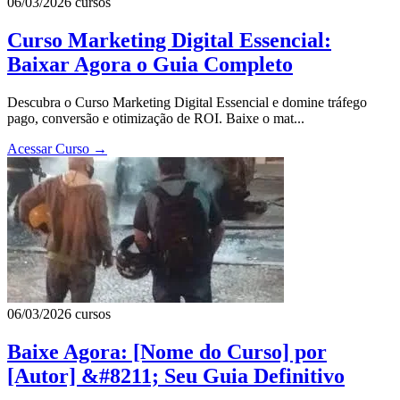
06/03/2026
cursos
Curso Marketing Digital Essencial:
Baixar Agora o Guia Completo
Descubra o Curso Marketing Digital Essencial e domine tráfego
pago, conversão e otimização de ROI. Baixe o mat...
Acessar Curso
→
06/03/2026
cursos
Baixe Agora: [Nome do Curso] por
[Autor] &#8211; Seu Guia Definitivo