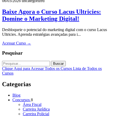
06/03/2026
uncategorized
Baixe Agora o Curso Lacus Ultricies:
Domine o Marketing Digital!
Desbloqueie o potencial do marketing digital com o curso Lacus
Ultricies. Aprenda estratégias avançadas para i...
Acessar Curso
→
Pesquisar
Buscar
Clique Aqui para Acessar Todos os Cursos
Lista de Todos os
Cursos
Categorias
Blog
Concursos
8
Área Fiscal
Carreira Jurídica
Carreira Policial