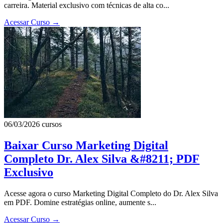
carreira. Material exclusivo com técnicas de alta co...
Acessar Curso
→
06/03/2026
cursos
Baixar Curso Marketing Digital
Completo Dr. Alex Silva &#8211; PDF
Exclusivo
Acesse agora o curso Marketing Digital Completo do Dr. Alex Silva
em PDF. Domine estratégias online, aumente s...
Acessar Curso
→