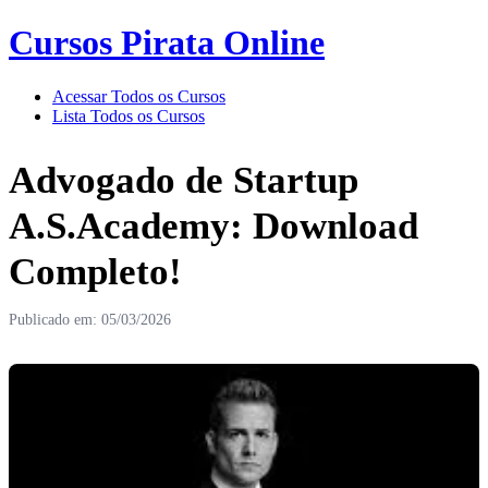
Cursos Pirata Online
Acessar Todos os Cursos
Lista Todos os Cursos
Advogado de Startup
A.S.Academy: Download
Completo!
Publicado em: 05/03/2026