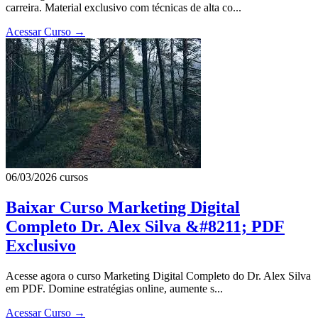
carreira. Material exclusivo com técnicas de alta co...
Acessar Curso
→
06/03/2026
cursos
Baixar Curso Marketing Digital
Completo Dr. Alex Silva &#8211; PDF
Exclusivo
Acesse agora o curso Marketing Digital Completo do Dr. Alex Silva
em PDF. Domine estratégias online, aumente s...
Acessar Curso
→