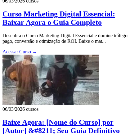
06/03/2026
cursos
Curso Marketing Digital Essencial:
Baixar Agora o Guia Completo
Descubra o Curso Marketing Digital Essencial e domine tráfego
pago, conversão e otimização de ROI. Baixe o mat...
Acessar Curso
→
06/03/2026
cursos
Baixe Agora: [Nome do Curso] por
[Autor] &#8211; Seu Guia Definitivo