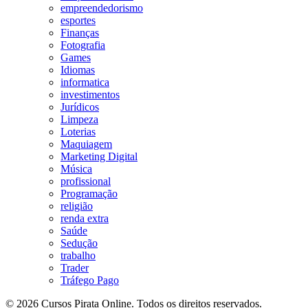
empreendedorismo
esportes
Finanças
Fotografia
Games
Idiomas
informatica
investimentos
Jurídicos
Limpeza
Loterias
Maquiagem
Marketing Digital
Música
profissional
Programação
religião
renda extra
Saúde
Sedução
trabalho
Trader
Tráfego Pago
© 2026 Cursos Pirata Online. Todos os direitos reservados.