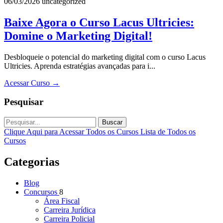
06/03/2026
uncategorized
Baixe Agora o Curso Lacus Ultricies:
Domine o Marketing Digital!
Desbloqueie o potencial do marketing digital com o curso Lacus
Ultricies. Aprenda estratégias avançadas para i...
Acessar Curso
→
Pesquisar
Buscar
Clique Aqui para Acessar Todos os Cursos
Lista de Todos os
Cursos
Categorias
Blog
Concursos
8
Área Fiscal
Carreira Jurídica
Carreira Policial