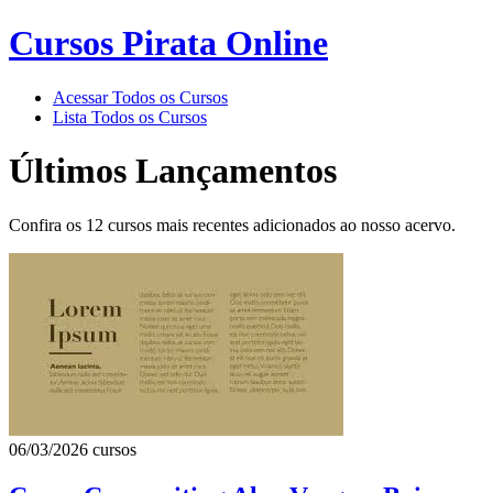
Cursos Pirata Online
Acessar Todos os Cursos
Lista Todos os Cursos
Últimos Lançamentos
Confira os 12 cursos mais recentes adicionados ao nosso acervo.
06/03/2026
cursos