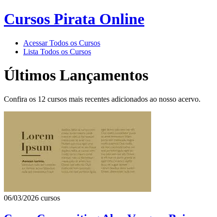
Cursos Pirata Online
Acessar Todos os Cursos
Lista Todos os Cursos
Últimos Lançamentos
Confira os 12 cursos mais recentes adicionados ao nosso acervo.
06/03/2026
cursos