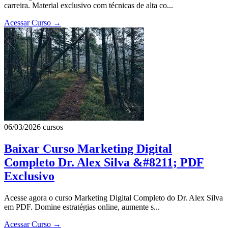
carreira. Material exclusivo com técnicas de alta co...
Acessar Curso
→
06/03/2026
cursos
Baixar Curso Marketing Digital
Completo Dr. Alex Silva &#8211; PDF
Exclusivo
Acesse agora o curso Marketing Digital Completo do Dr. Alex Silva
em PDF. Domine estratégias online, aumente s...
Acessar Curso
→