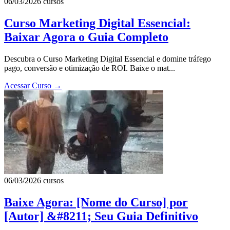
06/03/2026
cursos
Curso Marketing Digital Essencial:
Baixar Agora o Guia Completo
Descubra o Curso Marketing Digital Essencial e domine tráfego
pago, conversão e otimização de ROI. Baixe o mat...
Acessar Curso
→
06/03/2026
cursos
Baixe Agora: [Nome do Curso] por
[Autor] &#8211; Seu Guia Definitivo