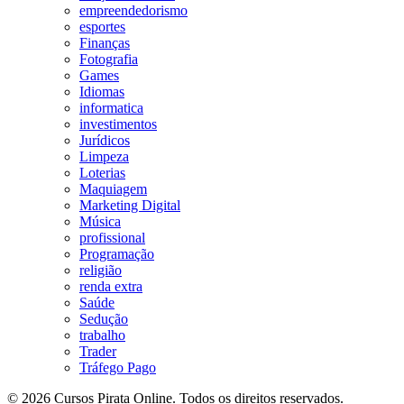
empreendedorismo
esportes
Finanças
Fotografia
Games
Idiomas
informatica
investimentos
Jurídicos
Limpeza
Loterias
Maquiagem
Marketing Digital
Música
profissional
Programação
religião
renda extra
Saúde
Sedução
trabalho
Trader
Tráfego Pago
© 2026 Cursos Pirata Online. Todos os direitos reservados.