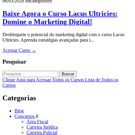
06/03/2026
uncategorized
Baixe Agora o Curso Lacus Ultricies:
Domine o Marketing Digital!
Desbloqueie o potencial do marketing digital com o curso Lacus
Ultricies. Aprenda estratégias avançadas para i...
Acessar Curso
→
Pesquisar
Buscar
Clique Aqui para Acessar Todos os Cursos
Lista de Todos os
Cursos
Categorias
Blog
Concursos
8
Área Fiscal
Carreira Jurídica
Carreira Policial