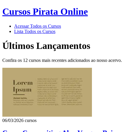
Cursos Pirata Online
Acessar Todos os Cursos
Lista Todos os Cursos
Últimos Lançamentos
Confira os 12 cursos mais recentes adicionados ao nosso acervo.
06/03/2026
cursos