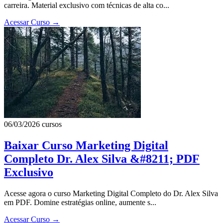
carreira. Material exclusivo com técnicas de alta co...
Acessar Curso
→
06/03/2026
cursos
Baixar Curso Marketing Digital
Completo Dr. Alex Silva &#8211; PDF
Exclusivo
Acesse agora o curso Marketing Digital Completo do Dr. Alex Silva
em PDF. Domine estratégias online, aumente s...
Acessar Curso
→