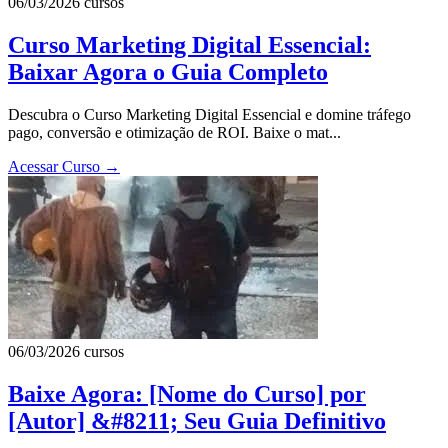
06/03/2026
cursos
Curso Marketing Digital Essencial:
Baixar Agora o Guia Completo
Descubra o Curso Marketing Digital Essencial e domine tráfego
pago, conversão e otimização de ROI. Baixe o mat...
Acessar Curso
→
06/03/2026
cursos
Baixe Agora: [Nome do Curso] por
[Autor] &#8211; Seu Guia Definitivo