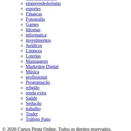
empreendedorismo
esportes
Finanças
Fotografia
Games
Idiomas
informatica
investimentos
Jurídicos
Limpeza
Loterias
Maquiagem
Marketing Digital
Música
profissional
Programação
religião
renda extra
Saúde
Sedução
trabalho
Trader
Tráfego Pago
© 2026 Cursos Pirata Online. Todos os direitos reservados.