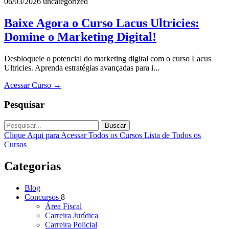
06/03/2026
uncategorized
Baixe Agora o Curso Lacus Ultricies:
Domine o Marketing Digital!
Desbloqueie o potencial do marketing digital com o curso Lacus
Ultricies. Aprenda estratégias avançadas para i...
Acessar Curso
→
Pesquisar
Buscar
Clique Aqui para Acessar Todos os Cursos
Lista de Todos os
Cursos
Categorias
Blog
Concursos
8
Área Fiscal
Carreira Jurídica
Carreira Policial