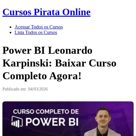
Cursos Pirata Online
Acessar Todos os Cursos
Lista Todos os Cursos
Power BI Leonardo
Karpinski: Baixar Curso
Completo Agora!
Publicado em: 04/03/2026