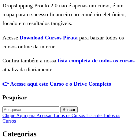
Dropshipping Pronto 2.0 não é apenas um curso, é um
mapa para o sucesso financeiro no comércio eletrônico,
focado em resultados tangíveis.
Acesse
Download Cursos Pirata
para baixar todos os
cursos online da internet.
Confira também a nossa
lista completa de todos os cursos
atualizada diariamente.
👉 Acesse aqui este Curso e o Drive Completo
Pesquisar
Buscar
Clique Aqui para Acessar Todos os Cursos
Lista de Todos os
Cursos
Categorias