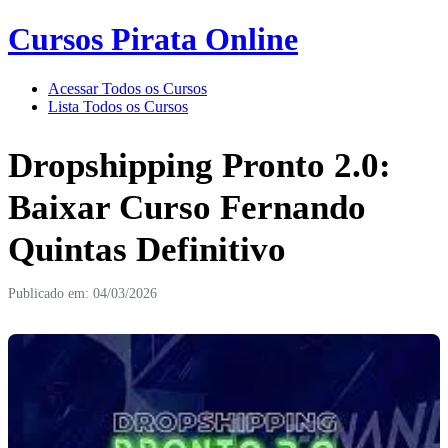
Cursos Pirata Online
Acessar Todos os Cursos
Lista Todos os Cursos
Dropshipping Pronto 2.0:
Baixar Curso Fernando
Quintas Definitivo
Publicado em: 04/03/2026