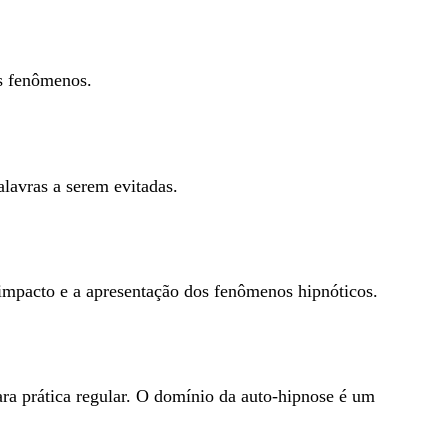
es fenômenos.
alavras a serem evitadas.
impacto e a apresentação dos fenômenos hipnóticos.
ara prática regular. O domínio da auto-hipnose é um