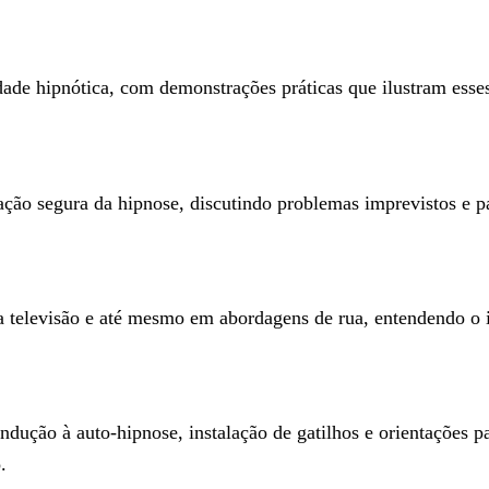
ade hipnótica, com demonstrações práticas que ilustram ess
cação segura da hipnose, discutindo problemas imprevistos e p
a televisão e até mesmo em abordagens de rua, entendendo o 
dução à auto-hipnose, instalação de gatilhos e orientações p
.