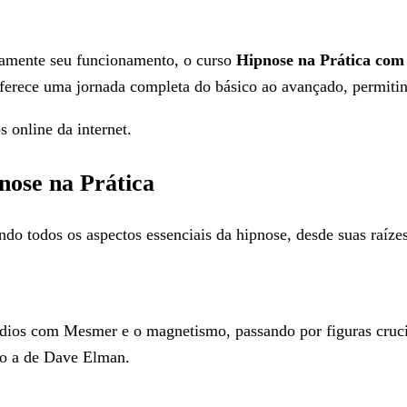
damente seu funcionamento, o curso
Hipnose na Prática com
oferece uma jornada completa do básico ao avançado, permitind
s online da internet.
ose na Prática
o todos os aspectos essenciais da hipnose, desde suas raízes h
dios com Mesmer e o magnetismo, passando por figuras cruci
mo a de Dave Elman.