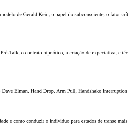
elo de Gerald Kein, o papel do subconsciente, o fator críti
ré-Talk, o contrato hipnótico, a criação de expectativa, e t
 de Dave Elman, Hand Drop, Arm Pull, Handshake Interruption
idade e como conduzir o indivíduo para estados de transe mais