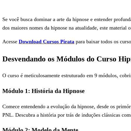
Se você busca dominar a arte da hipnose e entender profun
dos maiores nomes da hipnose na atualidade, este material 
Acesse
Download Cursos Pirata
para baixar todos os curso
Desvendando os Módulos do Curso Hipn
O curso é meticulosamente estruturado em 9 módulos, cobrind
Módulo 1: História da Hipnose
Comece entendendo a evolução da hipnose, desde os primór
PNL. Descubra a história por trás de induções clássicas co
Módulo 2: Modelo da Mente