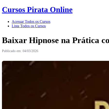
Cursos Pirata Online
Acessar Todos os Cursos
Lista Todos os Cursos
Baixar Hipnose na Prática 
Publicado em: 04/03/2026