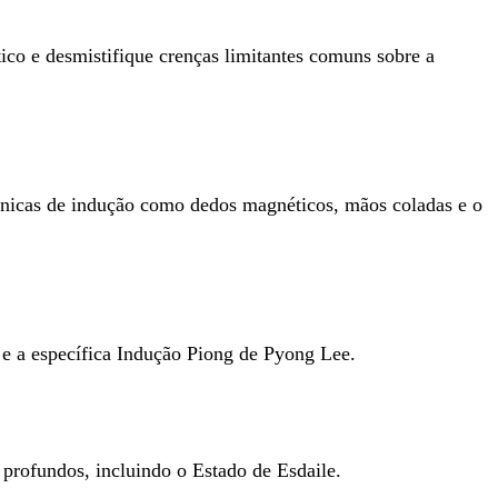
co e desmistifique crenças limitantes comuns sobre a
écnicas de indução como dedos magnéticos, mãos coladas e o
 e a específica Indução Piong de Pyong Lee.
 profundos, incluindo o Estado de Esdaile.