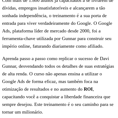
Com mais de 1.800 alunos já capacitados a se livrarem de
dívidas, empregos insatisfatoríveis e alcançarem a tão
sonhada independência, o treinamento é a sua porta de
entrada para viver verdadeiramente do Google. O Google
Ads, plataforma líder de mercado desde 2000, foi a
ferramenta-chave utilizada por Gunnar para construir seu
império online, faturando diariamente como afiliado.
Aprenda passo a passo como replicar o sucesso de Davi
Gunnar, desvendando todos os detalhes de suas estratégias
de alta renda. O curso não apenas ensina a utilizar o
Google Ads de forma eficaz, mas também foca na
otimização de resultados e no aumento do
ROI
,
capacitando você a conquistar a liberdade financeira que
sempre desejou. Este treinamento é o seu caminho para se
tornar um milionário.