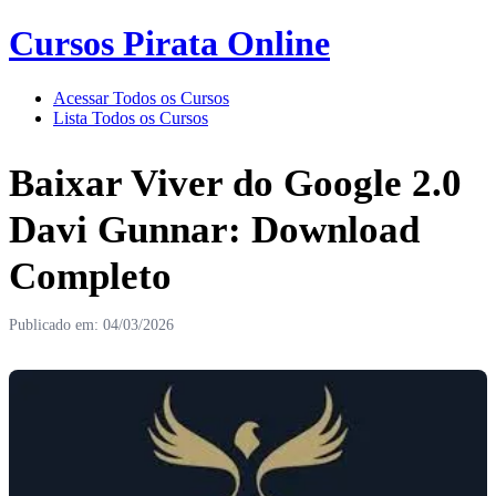
Cursos Pirata Online
Acessar Todos os Cursos
Lista Todos os Cursos
Baixar Viver do Google 2.0
Davi Gunnar: Download
Completo
Publicado em: 04/03/2026