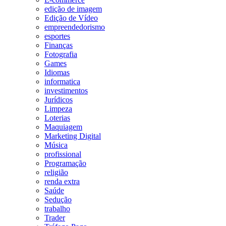
edição de imagem
Edição de Vídeo
empreendedorismo
esportes
Finanças
Fotografia
Games
Idiomas
informatica
investimentos
Jurídicos
Limpeza
Loterias
Maquiagem
Marketing Digital
Música
profissional
Programação
religião
renda extra
Saúde
Sedução
trabalho
Trader