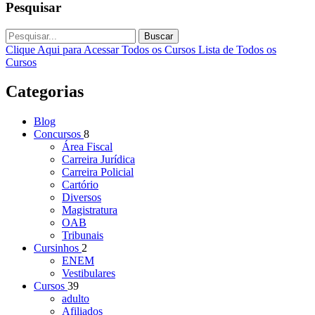
Pesquisar
Buscar
Clique Aqui para Acessar Todos os Cursos
Lista de Todos os
Cursos
Categorias
Blog
Concursos
8
Área Fiscal
Carreira Jurídica
Carreira Policial
Cartório
Diversos
Magistratura
OAB
Tribunais
Cursinhos
2
ENEM
Vestibulares
Cursos
39
adulto
Afiliados