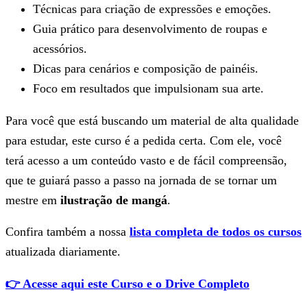
Técnicas para criação de expressões e emoções.
Guia prático para desenvolvimento de roupas e
acessórios.
Dicas para cenários e composição de painéis.
Foco em resultados que impulsionam sua arte.
Para você que está buscando um material de alta qualidade
para estudar, este curso é a pedida certa. Com ele, você
terá acesso a um conteúdo vasto e de fácil compreensão,
que te guiará passo a passo na jornada de se tornar um
mestre em
ilustração de mangá
.
Confira também a nossa
lista completa de todos os cursos
atualizada diariamente.
👉 Acesse aqui este Curso e o Drive Completo