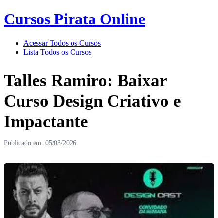
Cursos Pirata Online
Acessar Todos os Cursos
Lista Todos os Cursos
Talles Ramiro: Baixar
Curso Design Criativo e
Impactante
Publicado em: 05/03/2026