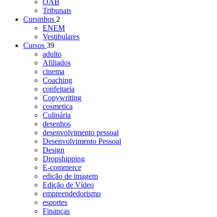
OAB
Tribunais
Cursinhos
2
ENEM
Vestibulares
Cursos
39
adulto
Afiliados
cinema
Coaching
confeitaria
Copywriting
cosmetica
Culinária
desenhos
desenvolvimento pessoal
Desenvolvimento Pessoal
Design
Dropshipping
E-commerce
edição de imagem
Edição de Vídeo
empreendedorismo
esportes
Finanças