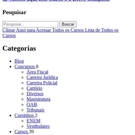
Pesquisar
Buscar
Clique Aqui para Acessar Todos os Cursos
Lista de Todos os
Cursos
Categorias
Blog
Concursos
8
Área Fiscal
Carreira Jurídica
Carreira Policial
Cartório
Diversos
Magistratura
OAB
Tribunais
Cursinhos
2
ENEM
Vestibulares
Cursos
39