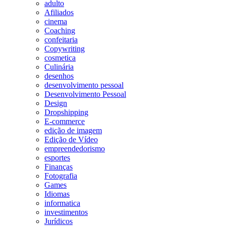
adulto
Afiliados
cinema
Coaching
confeitaria
Copywriting
cosmetica
Culinária
desenhos
desenvolvimento pessoal
Desenvolvimento Pessoal
Design
Dropshipping
E-commerce
edição de imagem
Edição de Vídeo
empreendedorismo
esportes
Finanças
Fotografia
Games
Idiomas
informatica
investimentos
Jurídicos