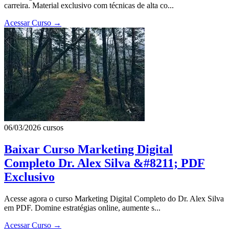
carreira. Material exclusivo com técnicas de alta co...
Acessar Curso
→
06/03/2026
cursos
Baixar Curso Marketing Digital
Completo Dr. Alex Silva &#8211; PDF
Exclusivo
Acesse agora o curso Marketing Digital Completo do Dr. Alex Silva
em PDF. Domine estratégias online, aumente s...
Acessar Curso
→