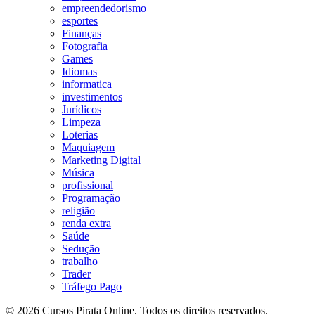
empreendedorismo
esportes
Finanças
Fotografia
Games
Idiomas
informatica
investimentos
Jurídicos
Limpeza
Loterias
Maquiagem
Marketing Digital
Música
profissional
Programação
religião
renda extra
Saúde
Sedução
trabalho
Trader
Tráfego Pago
© 2026 Cursos Pirata Online. Todos os direitos reservados.