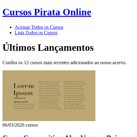
Cursos Pirata Online
Acessar Todos os Cursos
Lista Todos os Cursos
Últimos Lançamentos
Confira os 12 cursos mais recentes adicionados ao nosso acervo.
06/03/2026
cursos