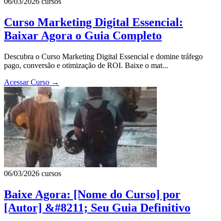
06/03/2026
cursos
Curso Marketing Digital Essencial:
Baixar Agora o Guia Completo
Descubra o Curso Marketing Digital Essencial e domine tráfego
pago, conversão e otimização de ROI. Baixe o mat...
Acessar Curso
→
06/03/2026
cursos
Baixe Agora: [Nome do Curso] por
[Autor] &#8211; Seu Guia Definitivo