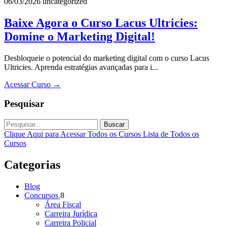
06/03/2026
uncategorized
Baixe Agora o Curso Lacus Ultricies:
Domine o Marketing Digital!
Desbloqueie o potencial do marketing digital com o curso Lacus
Ultricies. Aprenda estratégias avançadas para i...
Acessar Curso
→
Pesquisar
Buscar
Clique Aqui para Acessar Todos os Cursos
Lista de Todos os
Cursos
Categorias
Blog
Concursos
8
Área Fiscal
Carreira Jurídica
Carreira Policial