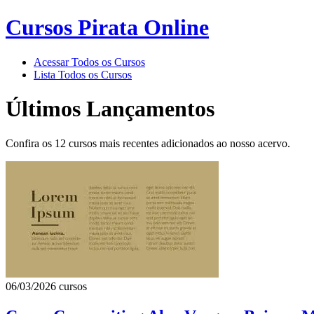
Cursos Pirata Online
Acessar Todos os Cursos
Lista Todos os Cursos
Últimos Lançamentos
Confira os 12 cursos mais recentes adicionados ao nosso acervo.
06/03/2026
cursos