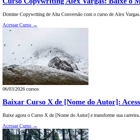
Curso Copywriting Alex Vargas: Baixe o 
Domine Copywriting de Alta Conversão com o curso de Alex Vargas. B
Acessar Curso
→
06/03/2026
cursos
Baixar Curso X de [Nome do Autor]: Aces
Baixe agora o Curso X de [Nome do Autor] e transforme sua carreira. 
Acessar Curso
→