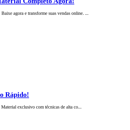
Material Completo Agora!
aixe agora e transforme suas vendas online. ...
so Rápido!
Material exclusivo com técnicas de alta co...