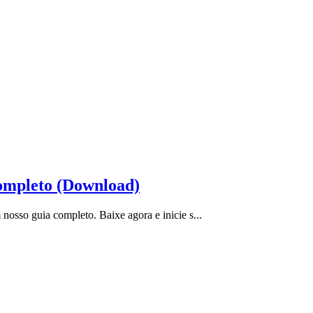
ompleto (Download)
osso guia completo. Baixe agora e inicie s...