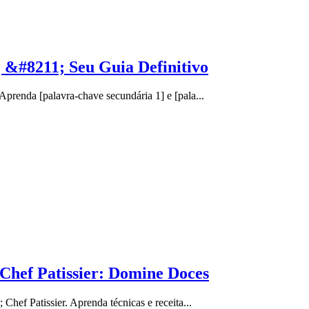
 &#8211; Seu Guia Definitivo
prenda [palavra-chave secundária 1] e [pala...
Chef Patissier: Domine Doces
hef Patissier. Aprenda técnicas e receita...