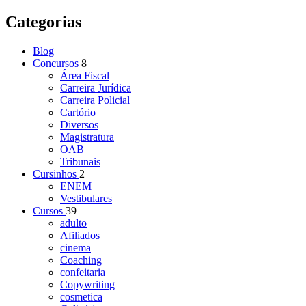
Categorias
Blog
Concursos
8
Área Fiscal
Carreira Jurídica
Carreira Policial
Cartório
Diversos
Magistratura
OAB
Tribunais
Cursinhos
2
ENEM
Vestibulares
Cursos
39
adulto
Afiliados
cinema
Coaching
confeitaria
Copywriting
cosmetica