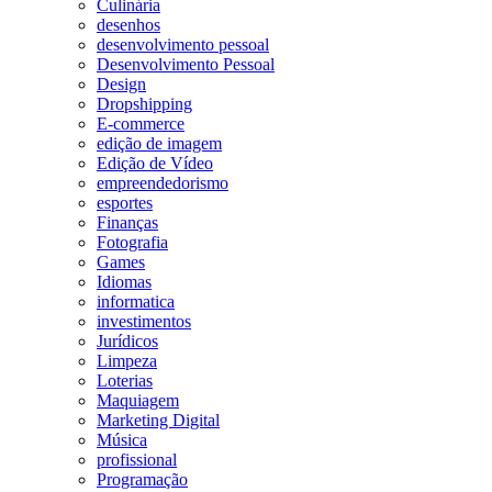
Culinária
desenhos
desenvolvimento pessoal
Desenvolvimento Pessoal
Design
Dropshipping
E-commerce
edição de imagem
Edição de Vídeo
empreendedorismo
esportes
Finanças
Fotografia
Games
Idiomas
informatica
investimentos
Jurídicos
Limpeza
Loterias
Maquiagem
Marketing Digital
Música
profissional
Programação