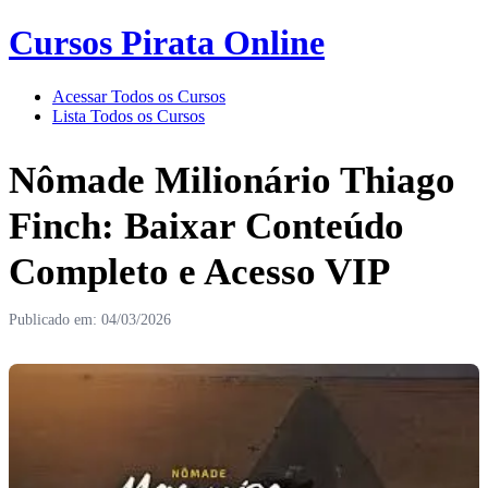
Cursos Pirata Online
Acessar Todos os Cursos
Lista Todos os Cursos
Nômade Milionário Thiago
Finch: Baixar Conteúdo
Completo e Acesso VIP
Publicado em: 04/03/2026