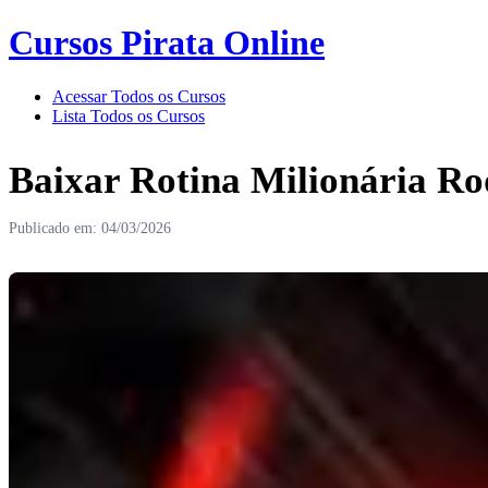
Cursos Pirata Online
Acessar Todos os Cursos
Lista Todos os Cursos
Baixar Rotina Milionária R
Publicado em: 04/03/2026