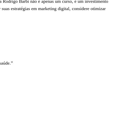
ia Rodrigo Barbi não é apenas um curso, é um investimento
suas estratégias em marketing digital, considere otimizar
.
saúde.”