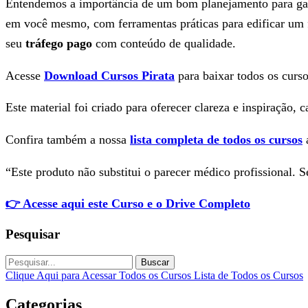
Entendemos a importância de um bom planejamento para ga
em você mesmo, com ferramentas práticas para edificar um f
seu
tráfego pago
com conteúdo de qualidade.
Acesse
Download Cursos Pirata
para baixar todos os curso
Este material foi criado para oferecer clareza e inspiração, 
Confira também a nossa
lista completa de todos os cursos
a
“Este produto não substitui o parecer médico profissional. 
👉 Acesse aqui este Curso e o Drive Completo
Pesquisar
Buscar
Clique Aqui para Acessar Todos os Cursos
Lista de Todos os Cursos
Categorias