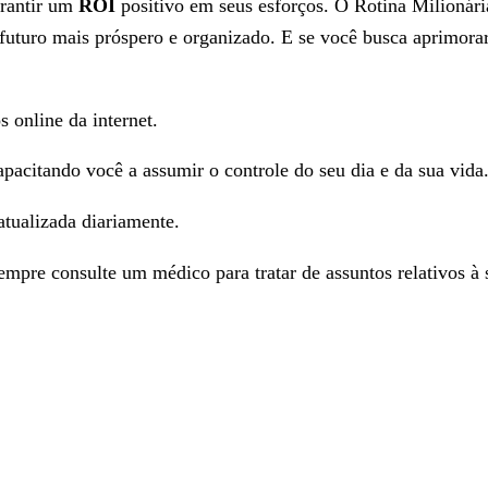
rantir um
ROI
positivo em seus esforços. O Rotina Milionár
uturo mais próspero e organizado. E se você busca aprimorar 
s online da internet.
capacitando você a assumir o controle do seu dia e da sua vida
tualizada diariamente.
Sempre consulte um médico para tratar de assuntos relativos à 