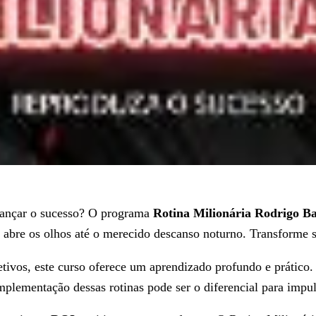
lcançar o sucesso? O programa
Rotina Milionária Rodrigo B
abre os olhos até o merecido descanso noturno. Transforme s
tivos, este curso oferece um aprendizado profundo e prático.
implementação dessas rotinas pode ser o diferencial para impu