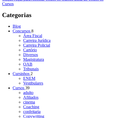
Cursos
Categorias
Blog
Concursos
8
Área Fiscal
Carreira Jurídica
Carreira Policial
Cartório
Diversos
Magistratura
OAB
Tribunais
Cursinhos
2
ENEM
Vestibulares
Cursos
39
adulto
Afiliados
cinema
Coaching
confeitaria
Copywriting