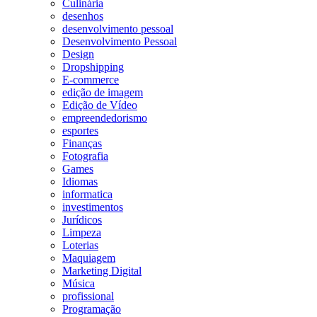
Culinária
desenhos
desenvolvimento pessoal
Desenvolvimento Pessoal
Design
Dropshipping
E-commerce
edição de imagem
Edição de Vídeo
empreendedorismo
esportes
Finanças
Fotografia
Games
Idiomas
informatica
investimentos
Jurídicos
Limpeza
Loterias
Maquiagem
Marketing Digital
Música
profissional
Programação