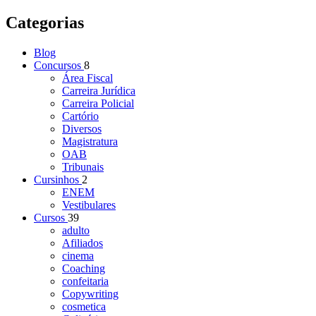
Categorias
Blog
Concursos
8
Área Fiscal
Carreira Jurídica
Carreira Policial
Cartório
Diversos
Magistratura
OAB
Tribunais
Cursinhos
2
ENEM
Vestibulares
Cursos
39
adulto
Afiliados
cinema
Coaching
confeitaria
Copywriting
cosmetica