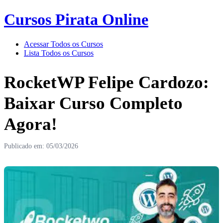
Cursos Pirata Online
Acessar Todos os Cursos
Lista Todos os Cursos
RocketWP Felipe Cardozo:
Baixar Curso Completo
Agora!
Publicado em: 05/03/2026