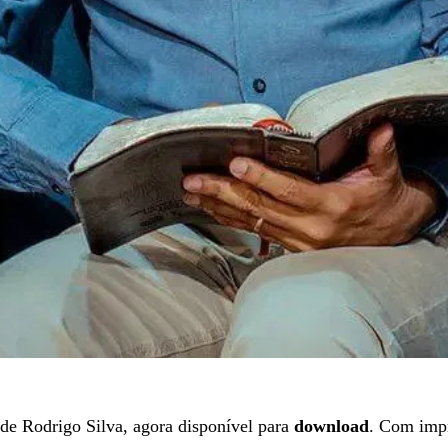
de Rodrigo Silva, agora disponível para
download
. Com impr