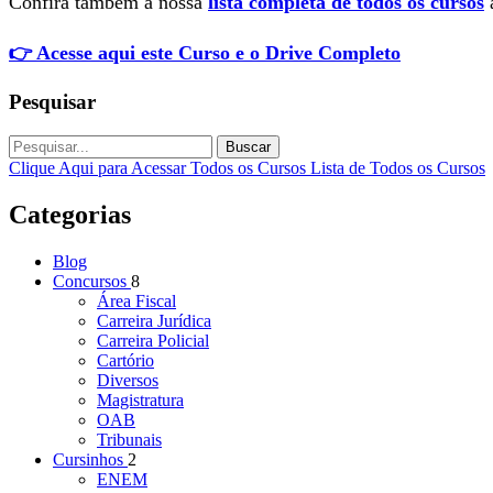
Confira também a nossa
lista completa de todos os cursos
a
👉 Acesse aqui este Curso e o Drive Completo
Pesquisar
Buscar
Clique Aqui para Acessar Todos os Cursos
Lista de Todos os Cursos
Categorias
Blog
Concursos
8
Área Fiscal
Carreira Jurídica
Carreira Policial
Cartório
Diversos
Magistratura
OAB
Tribunais
Cursinhos
2
ENEM