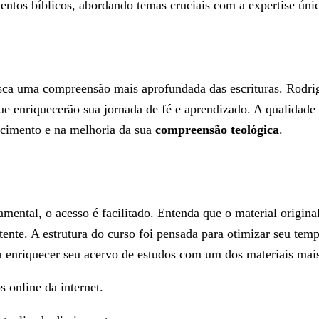
ntos bíblicos, abordando temas cruciais com a expertise únic
ca uma compreensão mais aprofundada das escrituras. Rodrig
que enriquecerão sua jornada de fé e aprendizado. A qualidade 
ecimento e na melhoria da sua
compreensão teológica
.
amental, o acesso é facilitado. Entenda que o material origi
ente. A estrutura do curso foi pensada para otimizar seu tem
 enriquecer seu acervo de estudos com um dos materiais ma
s online da internet.