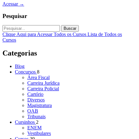
Acessar
→
Pesquisar
Buscar
Clique Aqui para Acessar Todos os Cursos
Lista de Todos os
Cursos
Categorias
Blog
Concursos
8
Área Fiscal
Carreira Jurídica
Carreira Policial
Cartório
Diversos
Magistratura
OAB
Tribunais
Cursinhos
2
ENEM
Vestibulares
Cursos
39