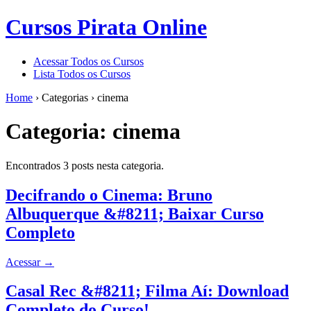
Cursos Pirata Online
Acessar Todos os Cursos
Lista Todos os Cursos
Home
›
Categorias
›
cinema
Categoria:
cinema
Encontrados 3 posts nesta categoria.
Decifrando o Cinema: Bruno
Albuquerque &#8211; Baixar Curso
Completo
Acessar
→
Casal Rec &#8211; Filma Aí: Download
Completo do Curso!