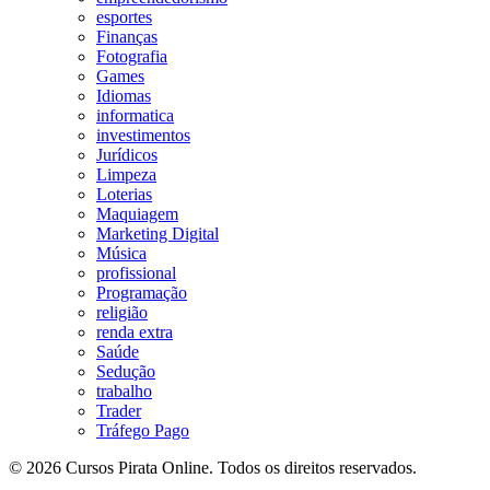
esportes
Finanças
Fotografia
Games
Idiomas
informatica
investimentos
Jurídicos
Limpeza
Loterias
Maquiagem
Marketing Digital
Música
profissional
Programação
religião
renda extra
Saúde
Sedução
trabalho
Trader
Tráfego Pago
© 2026 Cursos Pirata Online. Todos os direitos reservados.