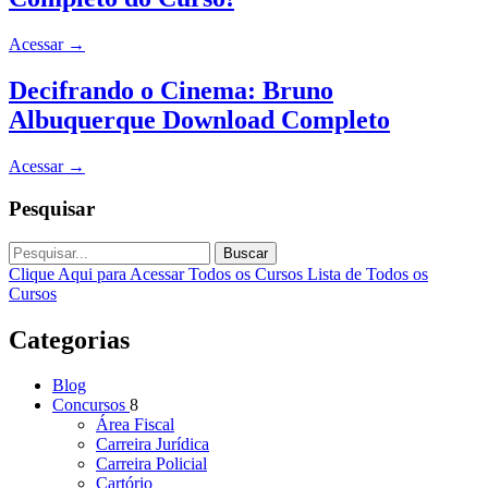
Acessar
→
Decifrando o Cinema: Bruno
Albuquerque Download Completo
Acessar
→
Pesquisar
Buscar
Clique Aqui para Acessar Todos os Cursos
Lista de Todos os
Cursos
Categorias
Blog
Concursos
8
Área Fiscal
Carreira Jurídica
Carreira Policial
Cartório