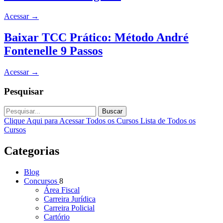
Acessar
→
Baixar TCC Prático: Método André
Fontenelle 9 Passos
Acessar
→
Pesquisar
Buscar
Clique Aqui para Acessar Todos os Cursos
Lista de Todos os
Cursos
Categorias
Blog
Concursos
8
Área Fiscal
Carreira Jurídica
Carreira Policial
Cartório