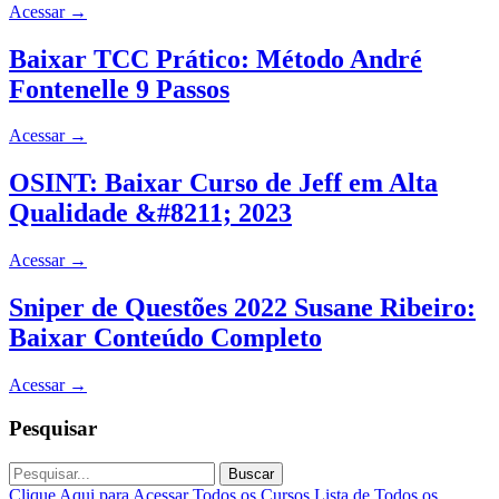
Acessar
→
Baixar TCC Prático: Método André
Fontenelle 9 Passos
Acessar
→
OSINT: Baixar Curso de Jeff em Alta
Qualidade &#8211; 2023
Acessar
→
Sniper de Questões 2022 Susane Ribeiro:
Baixar Conteúdo Completo
Acessar
→
Pesquisar
Buscar
Clique Aqui para Acessar Todos os Cursos
Lista de Todos os