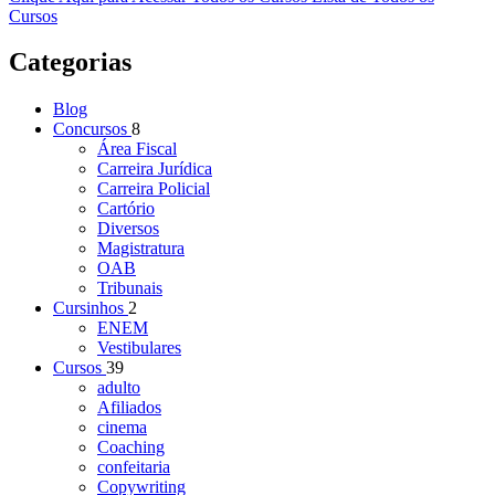
Cursos
Categorias
Blog
Concursos
8
Área Fiscal
Carreira Jurídica
Carreira Policial
Cartório
Diversos
Magistratura
OAB
Tribunais
Cursinhos
2
ENEM
Vestibulares
Cursos
39
adulto
Afiliados
cinema
Coaching
confeitaria
Copywriting