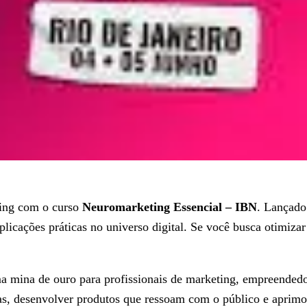
ting com o curso
Neuromarketing Essencial – IBN
. Lançado
plicações práticas no universo digital. Se você busca otimi
 mina de ouro para profissionais de marketing, empreendedo
as, desenvolver produtos que ressoam com o público e aprimo