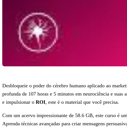
Desbloqueie o poder do cérebro humano aplicado ao marke
profunda de 107 horas e 5 minutos em neurociência e suas a
e impulsionar o
ROI
, este é o material que você precisa.
Com um acervo impressionante de 58.6 GB, este curso é uma
Aprenda técnicas avançadas para criar mensagens persuasiv