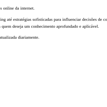
s online da internet.
g até estratégias sofisticadas para influenciar decisões de c
ara quem deseja um conhecimento aprofundado e aplicável.
tualizada diariamente.