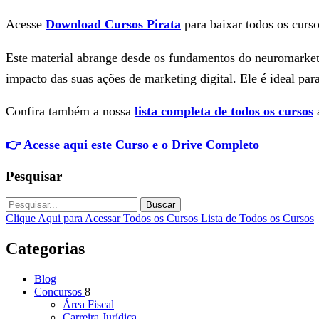
Acesse
Download Cursos Pirata
para baixar todos os curso
Este material abrange desde os fundamentos do neuromarketin
impacto das suas ações de marketing digital. Ele é ideal p
Confira também a nossa
lista completa de todos os cursos
a
👉 Acesse aqui este Curso e o Drive Completo
Pesquisar
Buscar
Clique Aqui para Acessar Todos os Cursos
Lista de Todos os Cursos
Categorias
Blog
Concursos
8
Área Fiscal
Carreira Jurídica