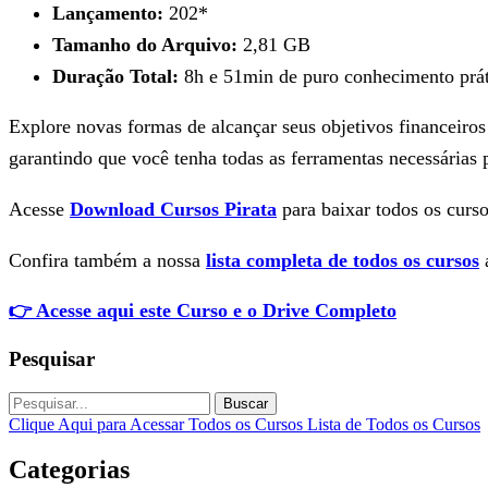
Lançamento:
202*
Tamanho do Arquivo:
2,81 GB
Duração Total:
8h e 51min de puro conhecimento prát
Explore novas formas de alcançar seus objetivos financeiro
garantindo que você tenha todas as ferramentas necessárias
Acesse
Download Cursos Pirata
para baixar todos os curso
Confira também a nossa
lista completa de todos os cursos
a
👉 Acesse aqui este Curso e o Drive Completo
Pesquisar
Buscar
Clique Aqui para Acessar Todos os Cursos
Lista de Todos os Cursos
Categorias