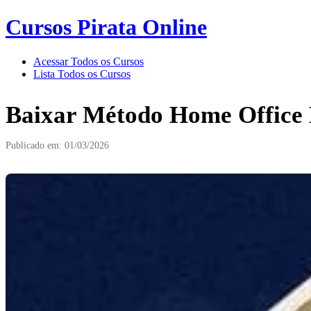
Cursos Pirata Online
Acessar Todos os Cursos
Lista Todos os Cursos
Baixar Método Home Office 
Publicado em: 01/03/2026