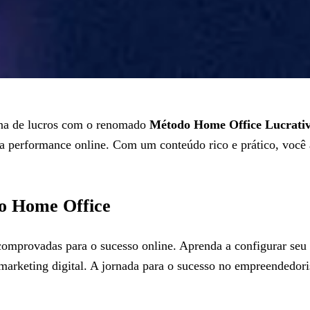
na de lucros com o renomado
Método Home Office Lucrati
a performance online. Com um conteúdo rico e prático, você ap
o Home Office
comprovadas para o sucesso online. Aprenda a configurar seu 
marketing digital. A jornada para o sucesso no empreendedoris