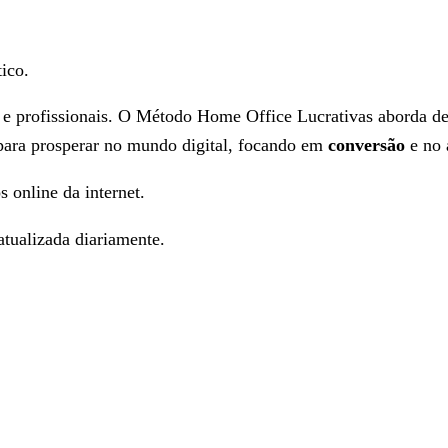
ico.
s e profissionais. O Método Home Office Lucrativas aborda de
 para prosperar no mundo digital, focando em
conversão
e no 
s online da internet.
tualizada diariamente.