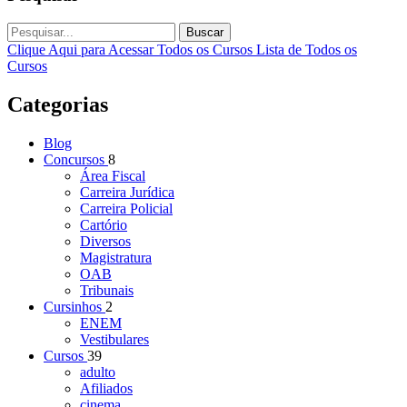
Buscar
Clique Aqui para Acessar Todos os Cursos
Lista de Todos os
Cursos
Categorias
Blog
Concursos
8
Área Fiscal
Carreira Jurídica
Carreira Policial
Cartório
Diversos
Magistratura
OAB
Tribunais
Cursinhos
2
ENEM
Vestibulares
Cursos
39
adulto
Afiliados
cinema