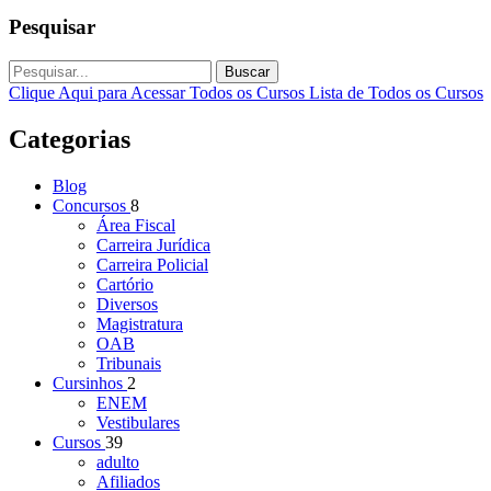
Pesquisar
Buscar
Clique Aqui para Acessar Todos os Cursos
Lista de Todos os Cursos
Categorias
Blog
Concursos
8
Área Fiscal
Carreira Jurídica
Carreira Policial
Cartório
Diversos
Magistratura
OAB
Tribunais
Cursinhos
2
ENEM
Vestibulares
Cursos
39
adulto
Afiliados