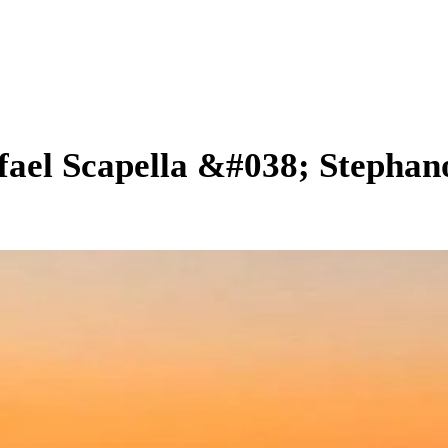
ael Scapella &#038; Stephan