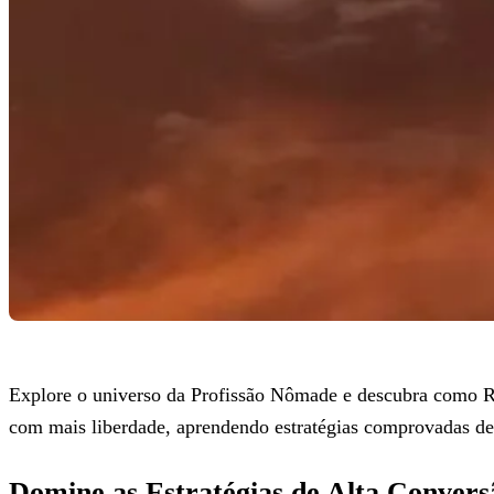
Explore o universo da Profissão Nômade e descubra como Raf
com mais liberdade, aprendendo estratégias comprovadas d
Domine as Estratégias de Alta Convers