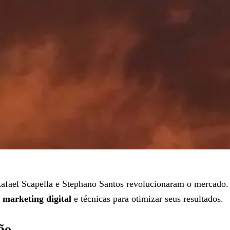
ael Scapella e Stephano Santos revolucionaram o mercado. Es
e
marketing digital
e técnicas para otimizar seus resultados.
ão