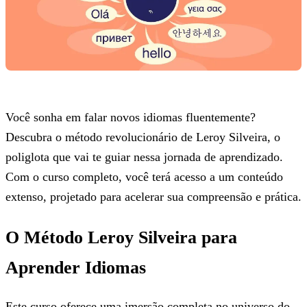
Você sonha em falar novos idiomas fluentemente?
Descubra o método revolucionário de Leroy Silveira, o
poliglota que vai te guiar nessa jornada de aprendizado.
Com o curso completo, você terá acesso a um conteúdo
extenso, projetado para acelerar sua compreensão e prática.
O Método Leroy Silveira para
Aprender Idiomas
Este curso oferece uma imersão completa no universo do