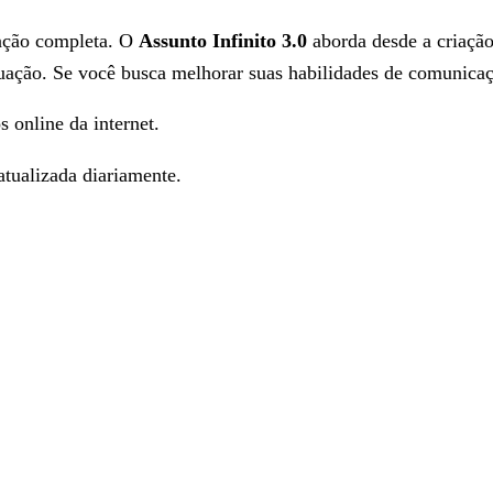
mação completa. O
Assunto Infinito 3.0
aborda desde a criação
tuação. Se você busca melhorar suas habilidades de comunicaç
s online da internet.
tualizada diariamente.