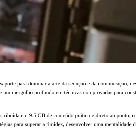
aporte para dominar a arte da sedução e da comunicação, des
e um mergulho profundo em técnicas comprovadas para construi
stribuída em 9.5 GB de conteúdo prático e direto ao ponto, 
tégias para superar a timidez, desenvolver uma mentalidade de