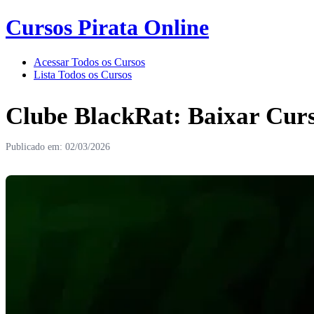
Cursos Pirata Online
Acessar Todos os Cursos
Lista Todos os Cursos
Clube BlackRat: Baixar Curs
Publicado em: 02/03/2026