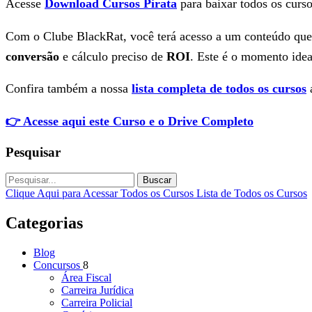
Acesse
Download Cursos Pirata
para baixar todos os curso
Com o Clube BlackRat, você terá acesso a um conteúdo que 
conversão
e cálculo preciso de
ROI
. Este é o momento ideal
Confira também a nossa
lista completa de todos os cursos
a
👉 Acesse aqui este Curso e o Drive Completo
Pesquisar
Buscar
Clique Aqui para Acessar Todos os Cursos
Lista de Todos os Cursos
Categorias
Blog
Concursos
8
Área Fiscal
Carreira Jurídica
Carreira Policial