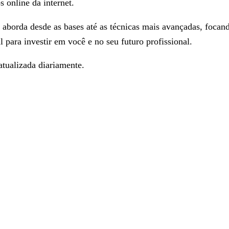
s online da internet.
aborda desde as bases até as técnicas mais avançadas, foca
 para investir em você e no seu futuro profissional.
tualizada diariamente.