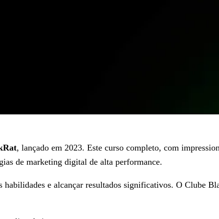
kRat
, lançado em 2023. Este curso completo, com impression
as de marketing digital de alta performance.
s habilidades e alcançar resultados significativos. O Clube B