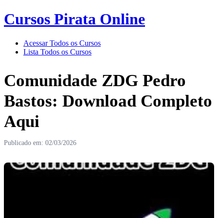
Cursos Pirata Online
Acessar Todos os Cursos
Lista Todos os Cursos
Comunidade ZDG Pedro
Bastos: Download Completo
Aqui
Publicado em: 02/03/2026