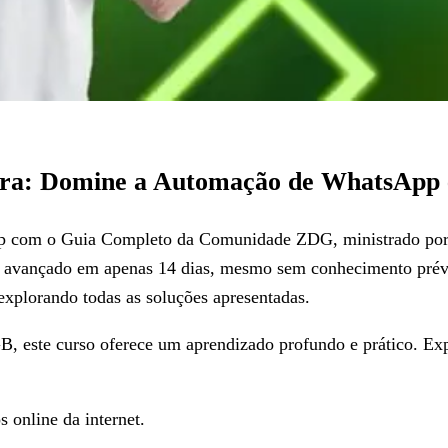
ra: Domine a Automação de WhatsApp 
p com o Guia Completo da Comunidade ZDG, ministrado por Pe
ao avançado em apenas 14 dias, mesmo sem conhecimento pr
explorando todas as soluções apresentadas.
 este curso oferece um aprendizado profundo e prático. Expl
s online da internet.