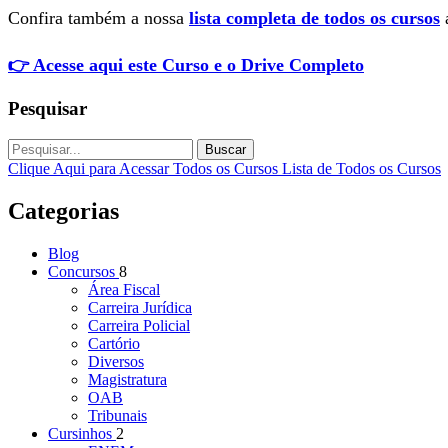
Confira também a nossa
lista completa de todos os cursos
a
👉 Acesse aqui este Curso e o Drive Completo
Pesquisar
Buscar
Clique Aqui para Acessar Todos os Cursos
Lista de Todos os Cursos
Categorias
Blog
Concursos
8
Área Fiscal
Carreira Jurídica
Carreira Policial
Cartório
Diversos
Magistratura
OAB
Tribunais
Cursinhos
2