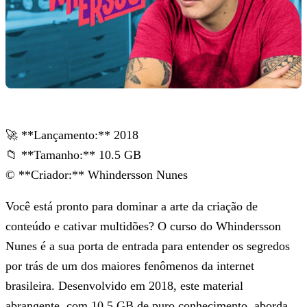
🚀 **Lançamento:** 2018
📁 **Tamanho:** 10.5 GB
©️ **Criador:** Whindersson Nunes
Você está pronto para dominar a arte da criação de
conteúdo e cativar multidões? O curso do Whindersson
Nunes é a sua porta de entrada para entender os segredos
por trás de um dos maiores fenômenos da internet
brasileira. Desenvolvido em 2018, este material
abrangente, com 10.5 GB de puro conhecimento, aborda