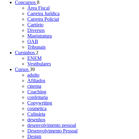
Concursos
8
Área Fiscal
Carreira Jurídica
Carreira Policial
Cartório
Diversos
Magistratura
OAB
Tribunais
Cursinhos
2
ENEM
Vestibulares
Cursos
39
adulto
Afiliados
cinema
Coaching
confeitaria
Copywriting
cosmetica
Culinária
desenhos
desenvolvimento pessoal
Desenvolvimento Pessoal
Design