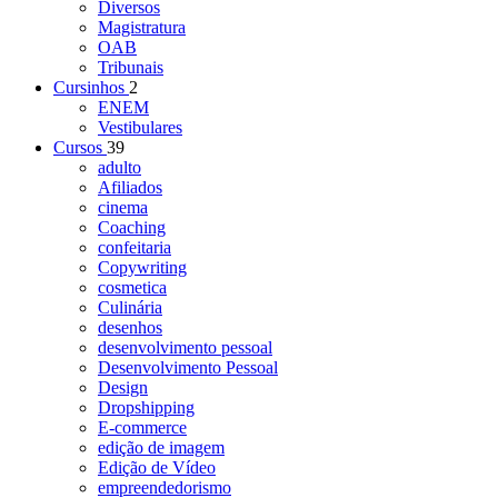
Diversos
Magistratura
OAB
Tribunais
Cursinhos
2
ENEM
Vestibulares
Cursos
39
adulto
Afiliados
cinema
Coaching
confeitaria
Copywriting
cosmetica
Culinária
desenhos
desenvolvimento pessoal
Desenvolvimento Pessoal
Design
Dropshipping
E-commerce
edição de imagem
Edição de Vídeo
empreendedorismo