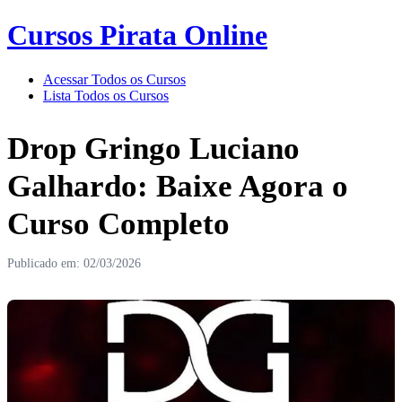
Cursos Pirata Online
Acessar Todos os Cursos
Lista Todos os Cursos
Drop Gringo Luciano
Galhardo: Baixe Agora o
Curso Completo
Publicado em: 02/03/2026