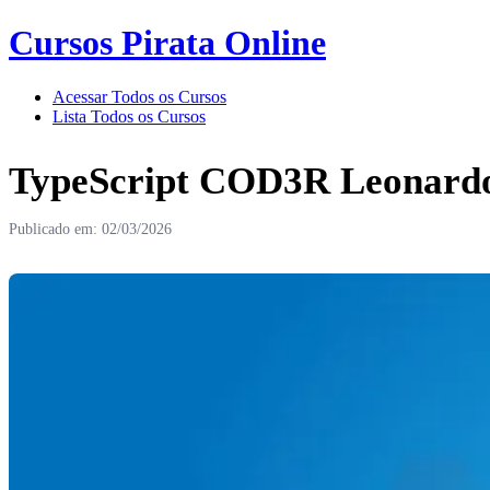
Cursos Pirata Online
Acessar Todos os Cursos
Lista Todos os Cursos
TypeScript COD3R Leonardo
Publicado em: 02/03/2026