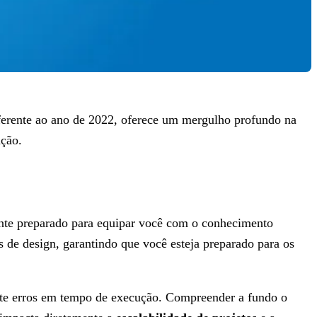
erente ao ano de 2022, oferece um mergulho profundo na
nção.
nte preparado para equipar você com o conhecimento
s de design, garantindo que você esteja preparado para os
ente erros em tempo de execução. Compreender a fundo o