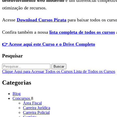
desenvolvimento web moderno
é um diferencial competiti
otimização de recursos.
Acesse
Download Cursos Pirata
para baixar todos os curso
Confira também a nossa
lista completa de todos os cursos
a
👉 Acesse aqui este Curso e o Drive Completo
Pesquisar
Buscar
Clique Aqui para Acessar Todos os Cursos
Lista de Todos os Cursos
Categorias
Blog
Concursos
8
Área Fiscal
Carreira Jurídica
Carreira Policial