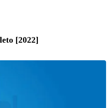
eto [2022]