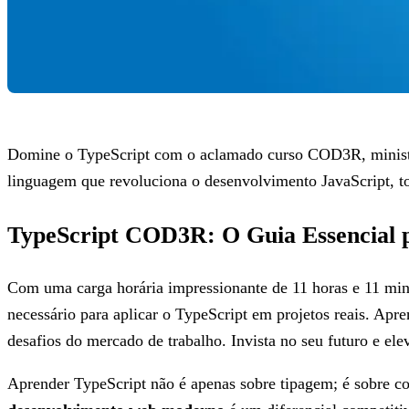
Domine o TypeScript com o aclamado curso COD3R, ministra
linguagem que revoluciona o desenvolvimento JavaScript, to
TypeScript COD3R: O Guia Essencial 
Com uma carga horária impressionante de 11 horas e 11 mi
necessário para aplicar o TypeScript em projetos reais. Apr
desafios do mercado de trabalho. Invista no seu futuro e el
Aprender TypeScript não é apenas sobre tipagem; é sobre c