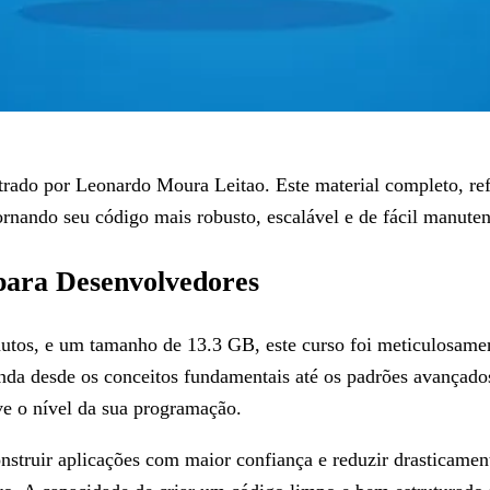
do por Leonardo Moura Leitao. Este material completo, ref
rnando seu código mais robusto, escalável e de fácil manute
para Desenvolvedores
nutos, e um tamanho de 13.3 GB, este curso foi meticulosame
enda desde os conceitos fundamentais até os padrões avançado
eve o nível da sua programação.
onstruir aplicações com maior confiança e reduzir drasticam