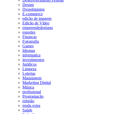
Desenvolvimento Pessoal
Design
Dropshipping
E-commerce
edição de imagem
Edição de Vídeo
empreendedorismo
esportes
Finanças
Fotografia
Games
Idiomas
informatica
investimentos
Jurídicos
Limpeza
Loterias
Maquiagem
Marketing Digital
Música
profissional
Programação
religião
renda extra
Saúde