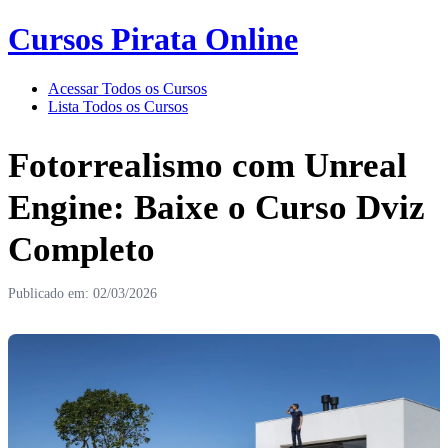
Cursos Pirata Online
Acessar Todos os Cursos
Lista Todos os Cursos
Fotorrealismo com Unreal
Engine: Baixe o Curso Dviz
Completo
Publicado em: 02/03/2026