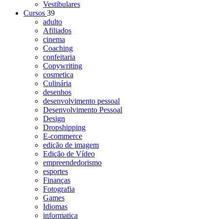
Vestibulares
Cursos
39
adulto
Afiliados
cinema
Coaching
confeitaria
Copywriting
cosmetica
Culinária
desenhos
desenvolvimento pessoal
Desenvolvimento Pessoal
Design
Dropshipping
E-commerce
edição de imagem
Edição de Vídeo
empreendedorismo
esportes
Finanças
Fotografia
Games
Idiomas
informatica