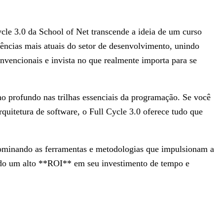
le 3.0 da School of Net transcende a ideia de um curso
gências mais atuais do setor de desenvolvimento, unindo
convencionais e invista no que realmente importa para se
o profundo nas trilhas essenciais da programação. Se você
uitetura de software, o Full Cycle 3.0 oferece tudo que
 dominando as ferramentas e metodologias que impulsionam a
tindo um alto **ROI** em seu investimento de tempo e