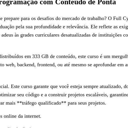
 Programação com Conteúdo de Ponta
prepare para os desafios do mercado de trabalho? O Full Cyc
uação pela sua profundidade e relevância. Ele reflete as exi
a adeus às grades curriculares desatualizadas de instituições 
distribuídos em 333 GB de conteúdo, este curso é um mergulh
o web, backend, frontend, ou até mesmo se aprofundar em arq
cial. Este curso garante que você esteja sempre atualizado,
otimizar seu código e a construir projetos escaláveis, garan
rar mais **tráfego qualificado** para seus projetos.
s online da internet.