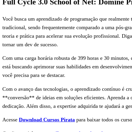
Full Cycle 3.0 School of Net: Domine
Você busca um aprendizado de programação que realmente te 
tradicional, sendo frequentemente comparado a uma pós-grad
teoria e prática para acelerar sua evolução profissional. Dig
tornar um dev de sucesso.
Com uma carga horária robusta de 399 horas e 30 minutos, 
está buscando aprimorar suas habilidades em desenvolviment
você precisa para se destacar.
Com o avanço das tecnologias, o aprendizado contínuo é cru
**conversão** de ideias em soluções eficientes. Aprenda a 
dedicação. Além disso, a expertise adquirida te ajudará a ge
Acesse
Download Cursos Pirata
para baixar todos os curso