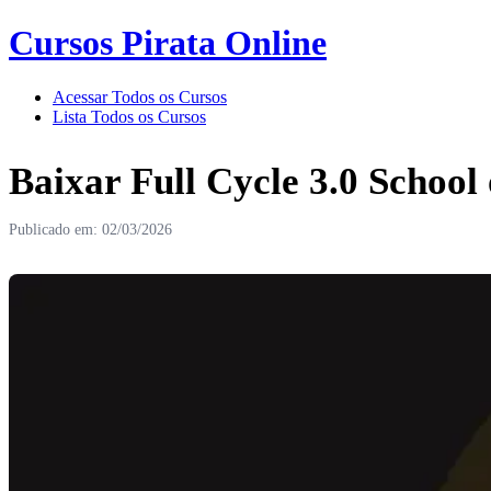
Cursos Pirata Online
Acessar Todos os Cursos
Lista Todos os Cursos
Baixar Full Cycle 3.0 Schoo
Publicado em: 02/03/2026