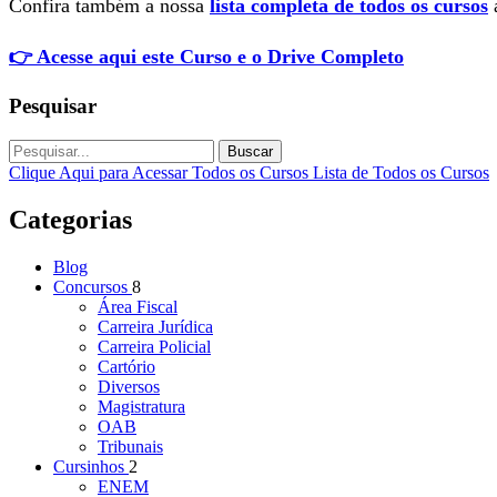
Confira também a nossa
lista completa de todos os cursos
a
👉 Acesse aqui este Curso e o Drive Completo
Pesquisar
Buscar
Clique Aqui para Acessar Todos os Cursos
Lista de Todos os Cursos
Categorias
Blog
Concursos
8
Área Fiscal
Carreira Jurídica
Carreira Policial
Cartório
Diversos
Magistratura
OAB
Tribunais
Cursinhos
2
ENEM