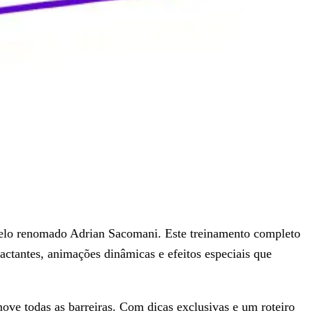
pelo renomado Adrian Sacomani. Este treinamento completo
pactantes, animações dinâmicas e efeitos especiais que
ove todas as barreiras. Com dicas exclusivas e um roteiro