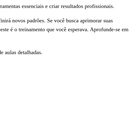
amentas essenciais e criar resultados profissionais.
finirá novos padrões. Se você busca aprimorar suas
 este é o treinamento que você esperava. Aprofunde-se em
e aulas detalhadas.