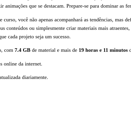
zir animações que se destacam. Prepare-se para dominar as ferr
ste curso, você não apenas acompanhará as tendências, mas de
s conteúdos ou simplesmente criar materiais mais atraentes,
que cada projeto seja um sucesso.
to, com
7.4 GB
de material e mais de
19 horas e 11 minutos
d
s online da internet.
tualizada diariamente.