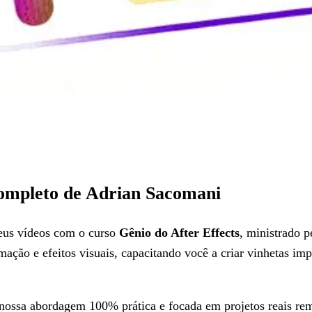
ompleto de Adrian Sacomani
seus vídeos com o curso
Gênio do After Effects
, ministrado 
mação e efeitos visuais, capacitando você a criar vinhetas im
nossa abordagem 100% prática e focada em projetos reais rem