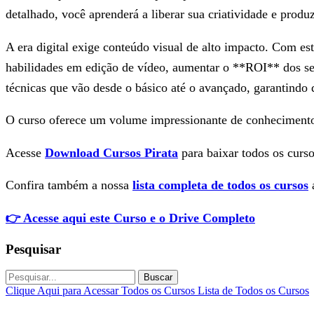
detalhado, você aprenderá a liberar sua criatividade e produ
A era digital exige conteúdo visual de alto impacto. Com e
habilidades em edição de vídeo, aumentar o **ROI** dos seu
técnicas que vão desde o básico até o avançado, garantindo 
O curso oferece um volume impressionante de conhecimen
Acesse
Download Cursos Pirata
para baixar todos os curso
Confira também a nossa
lista completa de todos os cursos
a
👉 Acesse aqui este Curso e o Drive Completo
Pesquisar
Buscar
Clique Aqui para Acessar Todos os Cursos
Lista de Todos os Cursos