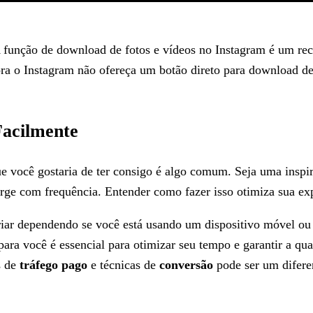
A função de download de fotos e vídeos no Instagram é um re
ra o Instagram não ofereça um botão direto para download de 
acilmente
ue você gostaria de ter consigo é algo comum. Seja uma ins
surge com frequência. Entender como fazer isso otimiza sua ex
riar dependendo se você está usando um dispositivo móvel ou
ra você é essencial para otimizar seu tempo e garantir a qua
s de
tráfego pago
e técnicas de
conversão
pode ser um difere