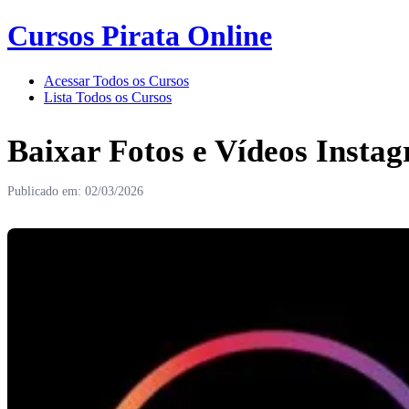
Cursos Pirata Online
Acessar Todos os Cursos
Lista Todos os Cursos
Baixar Fotos e Vídeos Insta
Publicado em: 02/03/2026