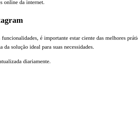
s online da internet.
stagram
uncionalidades, é importante estar ciente das melhores prática
a da solução ideal para suas necessidades.
tualizada diariamente.