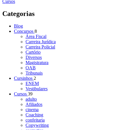
Cursos
Categorias
Blog
Concursos
8
Área Fiscal
Carreira Jurídica
Carreira Policial
Cartório
Diversos
Magistratura
OAB
Tribunais
Cursinhos
2
ENEM
Vestibulares
Cursos
39
adulto
Afiliados
cinema
Coaching
confeitaria
Copywriting