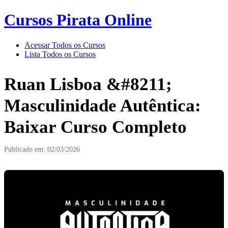
Cursos Pirata Online
Acessar Todos os Cursos
Lista Todos os Cursos
Ruan Lisboa &#8211;
Masculinidade Autêntica:
Baixar Curso Completo
Publicado em: 02/03/2026