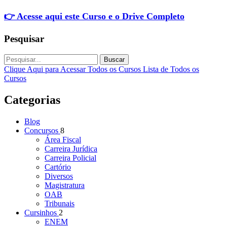
👉 Acesse aqui este Curso e o Drive Completo
Pesquisar
Buscar
Clique Aqui para Acessar Todos os Cursos
Lista de Todos os
Cursos
Categorias
Blog
Concursos
8
Área Fiscal
Carreira Jurídica
Carreira Policial
Cartório
Diversos
Magistratura
OAB
Tribunais
Cursinhos
2
ENEM