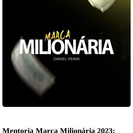
Mentoria Marca Milionária 2023: