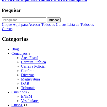
Pesquisar
Buscar
Clique Aqui para Acessar Todos os Cursos
Lista de Todos os
Cursos
Categorias
Blog
Concursos
8
Área Fiscal
Carreira Jurídica
Carreira Policial
Cartório
Diversos
Magistratura
OAB
Tribunais
Cursinhos
2
ENEM
Vestibulares
Cursos
39