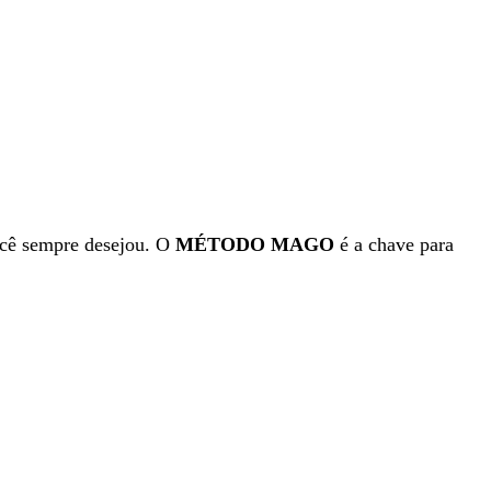
você sempre desejou. O
MÉTODO MAGO
é a chave para