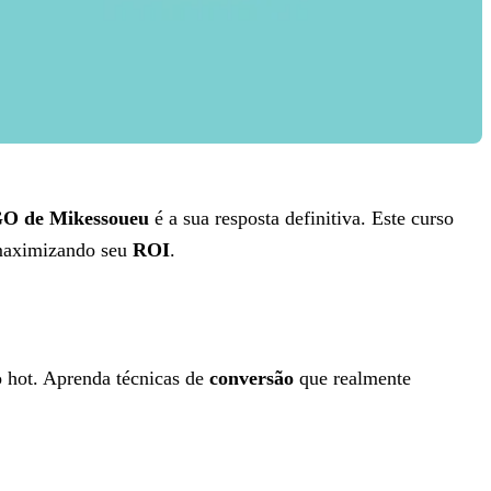
de Mikessoueu
é a sua resposta definitiva. Este curso
 maximizando seu
ROI
.
ho hot. Aprenda técnicas de
conversão
que realmente