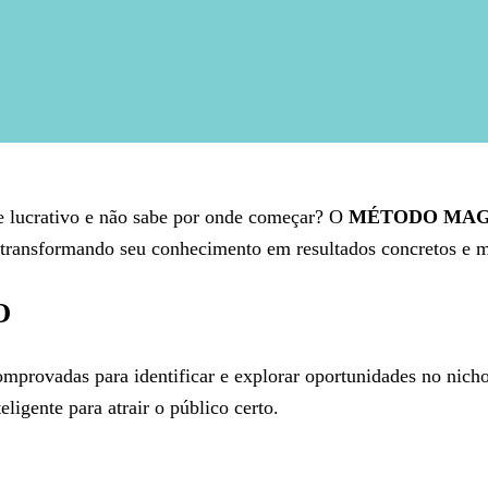
 lucrativo e não sabe por onde começar? O
MÉTODO MAGO 
so, transformando seu conhecimento em resultados concretos e
O
 comprovadas para identificar e explorar oportunidades no nic
ligente para atrair o público certo.
?