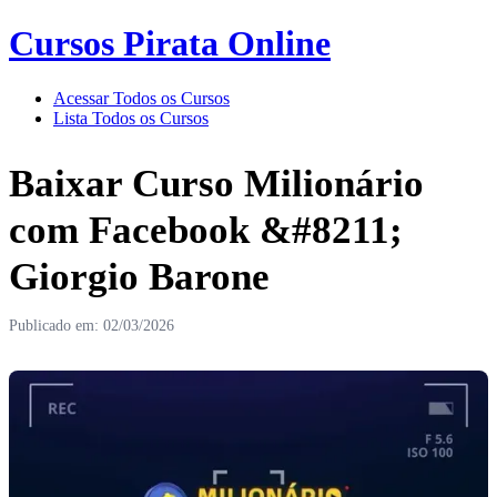
Cursos Pirata Online
Acessar Todos os Cursos
Lista Todos os Cursos
Baixar Curso Milionário
com Facebook &#8211;
Giorgio Barone
Publicado em: 02/03/2026